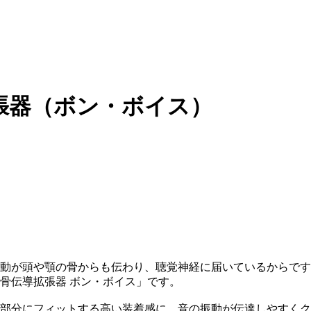
張器（ボン・ボイス）
動が頭や顎の骨からも伝わり、聴覚神経に届いているからです
骨伝導拡張器 ボン・ボイス」です。
部分にフィットする高い装着感に、音の振動が伝達しやすくク