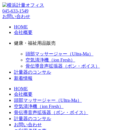
045-633-1549
お問い合わせ
HOME
会社概要
健康・福祉用品販売
頭部マッサージャー（Ultra-Ma）
空気清浄機（ion Fresh）
骨伝導音声拡張器（ボン・ボイス）
計量器のコンサル
新着情報
HOME
会社概要
頭部マッサージャー（Ultra-Ma）
空気清浄機（ion Fresh）
骨伝導音声拡張器（ボン・ボイス）
計量器のコンサル
お問い合わせ