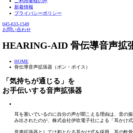
ご利用者様の声
新着情報
プライバシーポリシー
045-633-1549
お問い合わせ
HEARING-AID
骨伝導音声拡
HOME
骨伝導音声拡張器（ボン・ボイス）
「気持ちが通じる」を
お手伝いする音声拡張器
耳を塞いでいるのに自分の声が聞こえる理由は、音の振
み出されたのが、株式会社伊吹電子社による「耳かけ式
音声拡張器としては初となる耳かけ式を採用。耳の軟骨