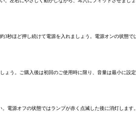
い。左右にやさしく動かしながら、耳穴にフィットさせましょ
約3秒ほど押し続けて電源を入れましょう。電源オンの状態で
しょう。ご購入後は初回のご使用時に限り、音量は最小に設定
い。電源オフの状態ではランプが赤く点滅した後に消灯します