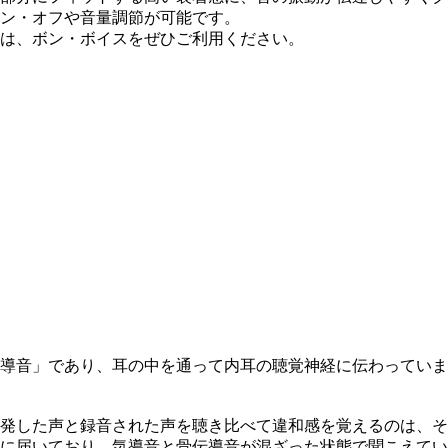
ン・オフや音量調節が可能です。
は、ボン・ボイスをぜひご利用ください。
導音」であり、耳の中を通って内耳の聴覚神経に伝わっていま
発した声と録音された声を聴き比べて違和感を覚えるのは、そ
に届いており、気導音と骨伝導音が混ざった状態で聞こえてい