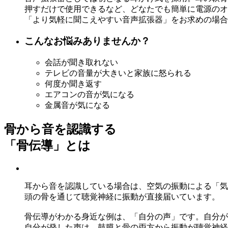
押すだけで使用できるなど、どなたでも簡単に電源のオ
「より気軽に聞こえやすい音声拡張器」をお求めの場合
こんなお悩みありませんか？
会話が聞き取れない
テレビの音量が大きいと家族に怒られる
何度か聞き返す
エアコンの音が気になる
金属音が気になる
骨から音を認識する
「骨伝導」とは
耳から音を認識している場合は、空気の振動による「気
頭の骨を通じて聴覚神経に振動が直接届いています。
骨伝導がわかる身近な例は、「自分の声」です。自分が
自分が発した声は、鼓膜と骨の両方から振動が聴覚神経